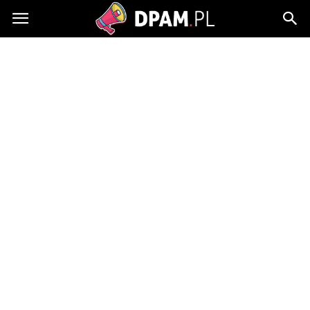
Dpam.pl