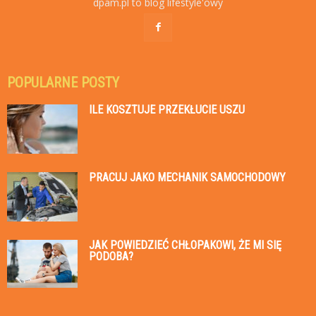
dpam.pl to blog lifestyle'owy
POPULARNE POSTY
ILE KOSZTUJE PRZEKŁUCIE USZU
PRACUJ JAKO MECHANIK SAMOCHODOWY
JAK POWIEDZIEĆ CHŁOPAKOWI, ŻE MI SIĘ
PODOBA?