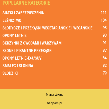
POPULARNE KATEGORIE
111
SIATKI I ZABEZPIECZENIA
104
LEŚNICTWO
93
SŁODYCZE I PRZEKĄSKI WEGETARIAŃSKIE I WEGAŃSKIE
93
OPONY LETNIE
91
SKRZYNKI Z OWOCAMI I WARZYWAMI
87
SŁONE I PIKANTNE PRZEKĄSKI
84
OPONY LETNIE 4X4/SUV
82
SMALEC I SŁONINA
79
SŁODZIKI
Mapa strony
© dpam.pl