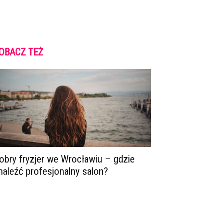
OBACZ TEŻ
obry fryzjer we Wrocławiu – gdzie
naleźć profesjonalny salon?