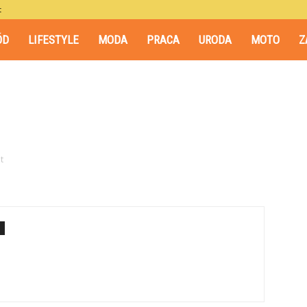
t
ÓD
LIFESTYLE
MODA
PRACA
URODA
MOTO
Z
t