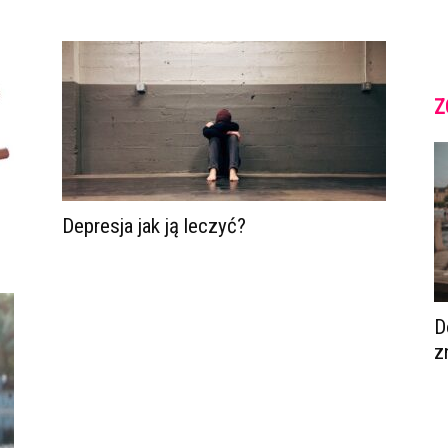
Z
Depresja jak ją leczyć?
D
z